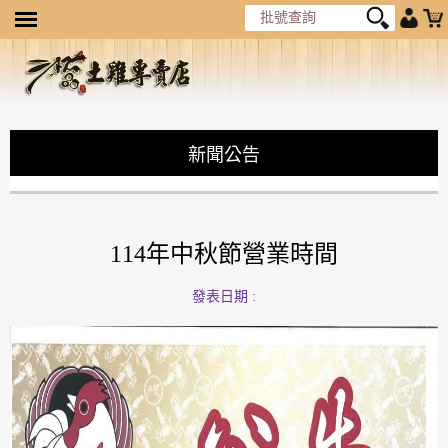
新聞公告
114年中秋節營業時間
發表日期 :